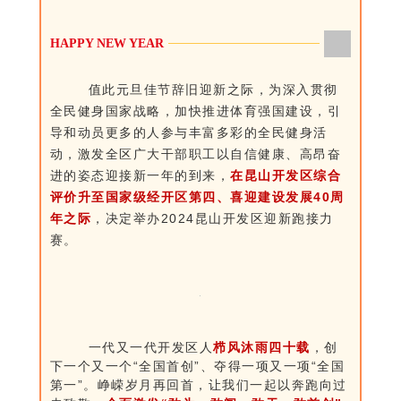
HAPPY NEW YEAR
值此元旦佳节辞旧迎新之际，为深入贯彻
全民健身国家战略，加快推进体育强国建设，引
导和动员更多的人参与丰富多彩的全民健身活
动，激发全区广大干部职工以自信健康、高昂奋
进的姿态迎接新一年的到来，
在昆山开发区综合
评价升至国家级经开区第四、喜迎建设发展40周
年之际
，决定举办2024昆山开发区迎新跑接力
赛。
一代又一代开发区人
栉风沐雨四十载
，创
下一个又一个“全国首创”、夺得一项又一项“全国
第一”。峥嵘岁月再回首，让我们一起以奔跑向过