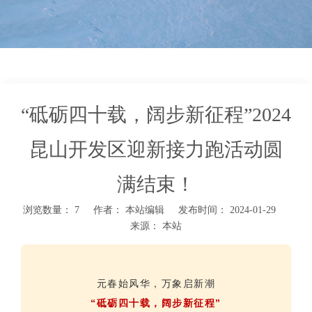
装
“砥砺四十载，阔步新征程”2024
昆山开发区迎新接力跑活动圆
满结束！
浏览数量：
7
作者： 本站编辑 发布时间： 2024-01-29
来源：
本站
["facebook","twitter","line","wechat","linkedin","pinterest","whatsapp"]
元春始风华，万象启新潮
“砥砺四十载，阔步新征程”