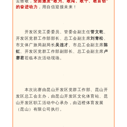
去致敬，
全面激发“敢为、敢闯、敢干、敢首创”
的奋进动力
，用自信迎接未来！
开发区党工委委员、管委会副主任
管文乾
、
开发区党群工作部部长、总工会副主席
刘青松
、
市文体广旅局副局长
吴连才
、市总工会副主席
陈
虹
、开发区党群工作部副部长、总工会副主席
卢
赛君
莅临本次活动现场。
本次比赛由昆山开发区党群工作部、昆山开
发区总工会主办，由昆山开发区文化体育站、昆
山开发区职工活动中心承办，由迈橙体育发展
（昆山）有限公司执行。