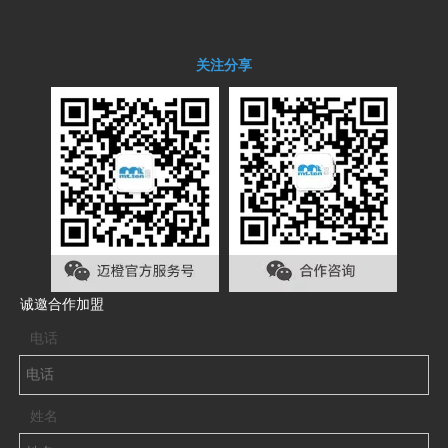
关注分享
诚邀合作加盟
电话
姓名