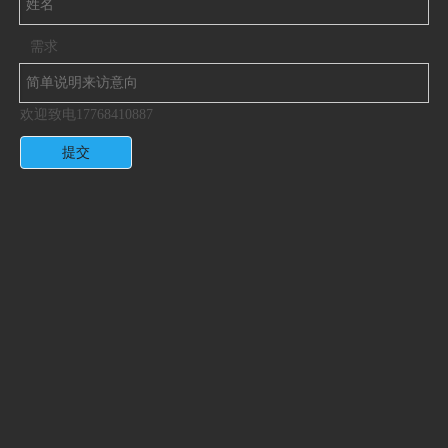
需求
欢迎致电17768410887
提交