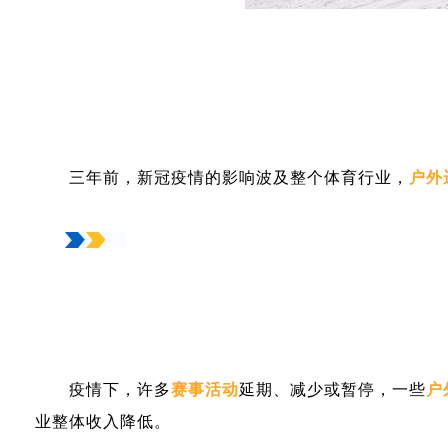
三年前，新冠疫情的影响波及整个体育行业，
户外
疫情下，许多
赛事活动
延期、减少或暂停，一些
户
业整体收入降低。