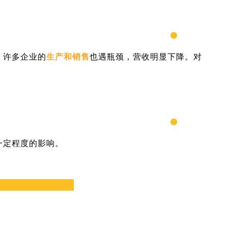
，许多企业的
生产和销售
也遇瓶颈，营收明显下降。对
一定程度的影响。