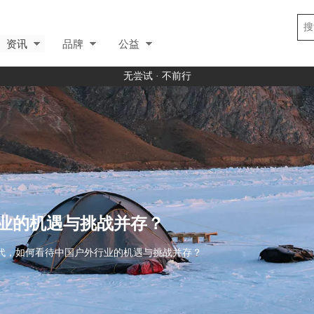
资讯
品牌
公益
无尝试 · 不前行
业的机遇与挑战并存？
代，如何看待中国户外行业的机遇与挑战并存？