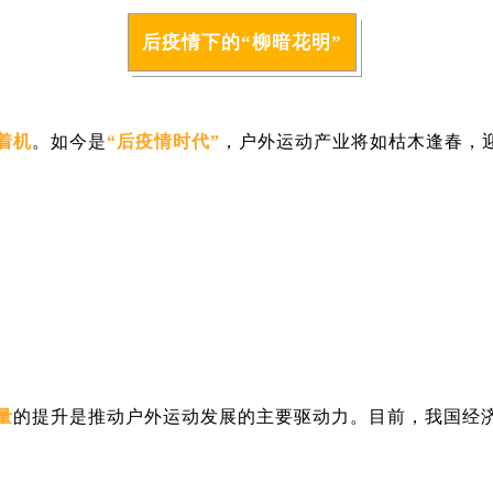
后疫情下的“柳暗花明”
着机
。如今是
“后疫情时代”
，户外运动产业将如枯木逢春，
量
的提升是推动户外运动发展的主要驱动力。目前，我国经