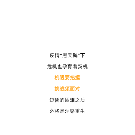
疫情“黑天鹅”下
危机也孕育着契机
机遇要把握
挑战须面对
短暂的困难之后
必将是涅槃重生