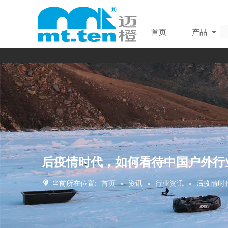
首页
产品
后疫情时代，如何看待中国户外行
当前所在位置:
首页
»
资讯
»
行业资讯
»
后疫情时