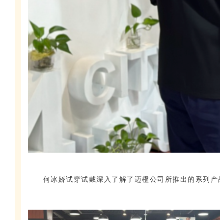
何冰娇试穿试戴深入了解了迈橙公司所推出的系列产