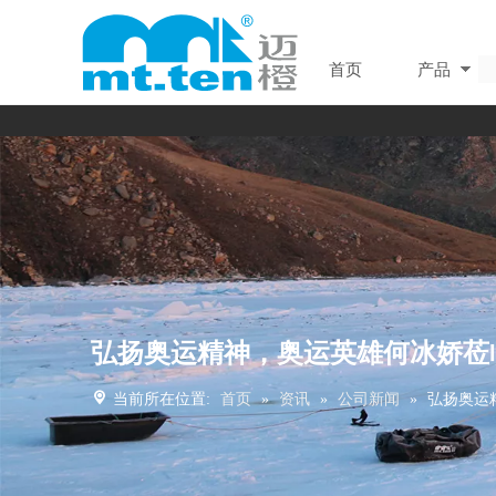
首页
产品
弘扬奥运精神，奥运英雄何冰娇莅
当前所在位置:
首页
»
资讯
»
公司新闻
»
弘扬奥运