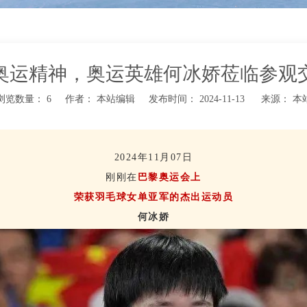
奥运精神，奥运英雄何冰娇莅临参观
浏览数量：
6
作者： 本站编辑 发布时间： 2024-11-13 来源：
本
2024年11月07日
刚刚在
巴黎奥运会上
荣获羽毛球女单亚军的杰出运动员
何冰娇