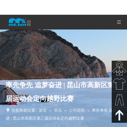
率先争先 追梦奋进 | 昆山市高新区第三
秋冬新
届运动会定向越野比赛
款
春夏新
当前所在位置:
首页
»
资讯
»
公司新闻
»
率先争先 追梦奋
款
裤子下
进 | 昆山市高新区第三届运动会定向越野比赛