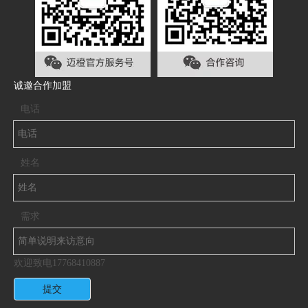
诚邀合作加盟
电话
姓名
需求
欢迎致电17768410887
提交