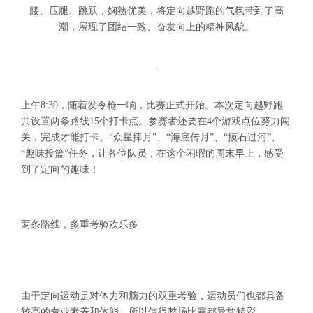
腰、压腿、跳跃，娴熟优美，将定向越野跑的气氛带到了高
潮，展现了团结一致、奋发向上的精神风貌。
上午8:30，随着发令枪一响，比赛正式开始。本次定向越野跑
共设置两条路线15个打卡点。参赛者还要在4个游戏点位努力闯
关，完成才能打卡。“众星捧月”、“海底传月”、“摸石过河”、
“趣味投篮”任务，让各位队员，在这个闲暇的周末早上，感受
到了定向的趣味！
两条路线，多重考验欢乐多
由于定向运动是对体力和脑力的双重考验，运动员们也都具备
较高的专业素养和体能，所以使得整场比赛都异常精彩。