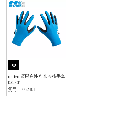
mt.ten 迈橙户外 徒步长指手套
052401
货号：
052401