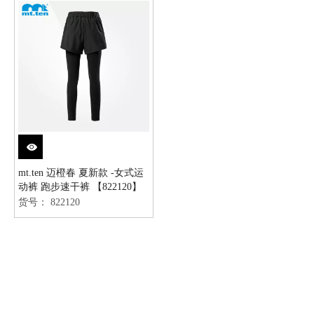
mt.ten 迈橙春 夏新款 -女式运
动裤 跑步速干裤 【822120】
货号：
822120