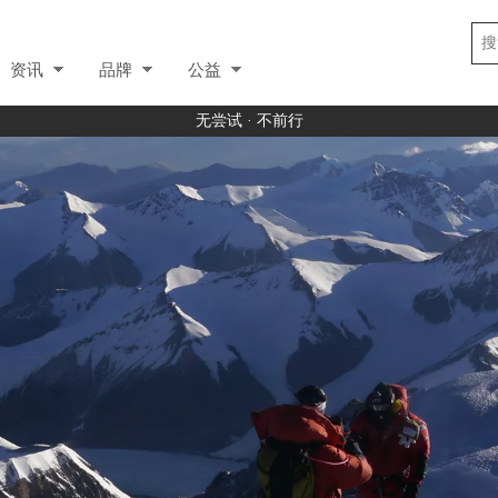
资讯
品牌
公益
无尝试 · 不前行