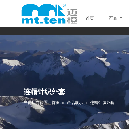
首页
产品
连帽针织外套
当前所在位置:
首页
»
产品展示
»
连帽针织外套