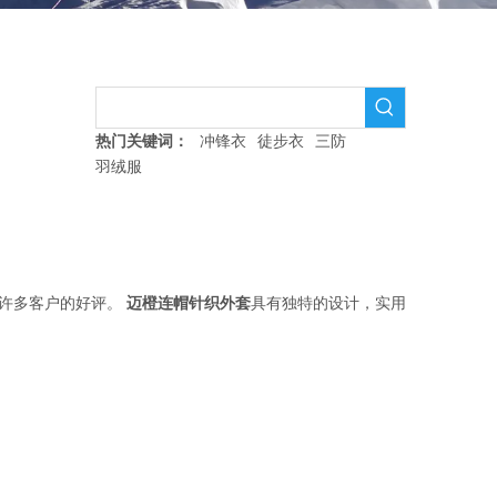
装
热门关键词：
冲锋衣
徒步衣
三防
羽绒服
球许多客户的好评。
迈橙
连帽针织外套
具有独特的设计，实用