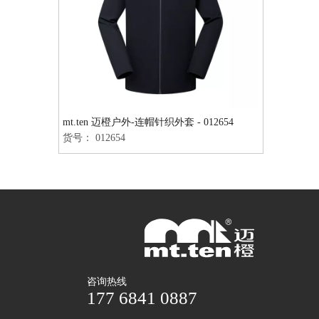
mt.ten 迈橙户外-连帽针织外套 - 012654
货号：
012654
咨询热线
177 6841 0887