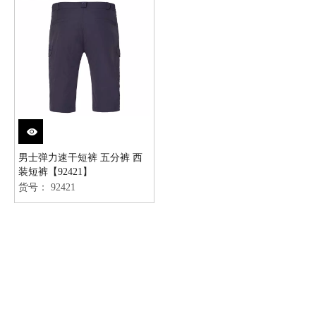
男士弹力速干短裤 五分裤 西
装短裤【92421】
货号：
92421