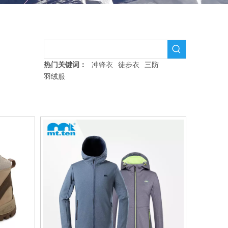
装
热门关键词：
冲锋衣
徒步衣
三防
羽绒服