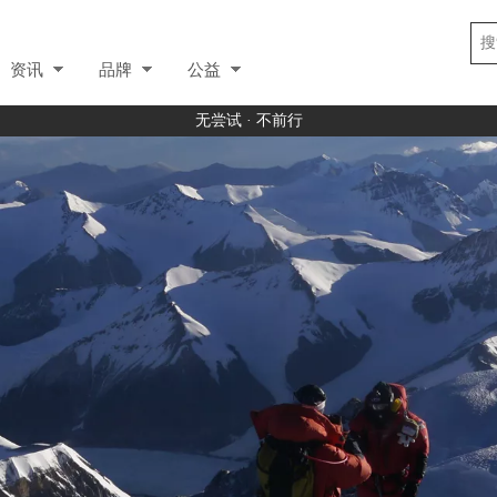
资讯
品牌
公益
无尝试 · 不前行