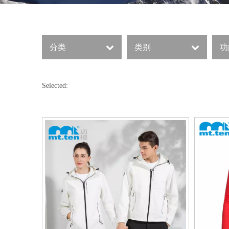
分类
类别
功
Selected: