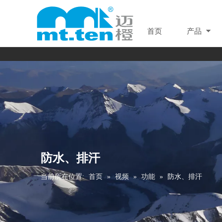
首页
产品
防水、排汗
当前所在位置:
首页
»
视频
»
功能
»
防水、排汗