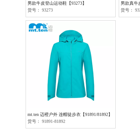
男款牛皮登山运动鞋【93273】
男款真牛皮
货号：
93273
货号：
93
mt.ten 迈橙户外 连帽徒步衣【91891/81892】
货号：
91891-81892