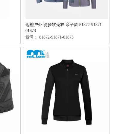
迈橙户外 徒步软壳衣 亲子款 81872-91871-
01873
货号：
81872-91871-01873