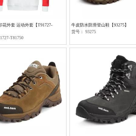
花外套 运动外套【T91727-
牛皮防水防滑登山鞋【93275】
货号：
93275
1727-T81750