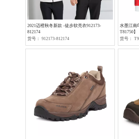
2021迈橙秋冬新款 -徒步软壳衣912173-
水墨江南印
812174
T81750】
货号：
912173-812174
货号：
T9