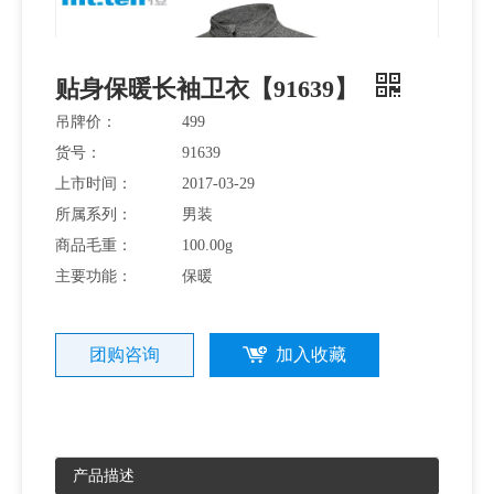
装
贴身保暖长袖卫衣【91639】
吊牌价：
499
货号：
91639
上市时间：
2017-03-29
所属系列：
男装
商品毛重：
100.00g
主要功能：
保暖
团购咨询
加入收藏
产品描述