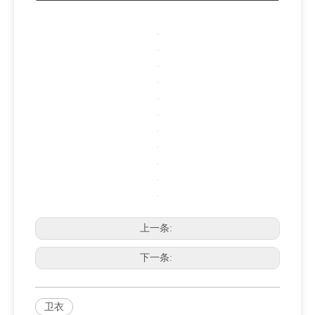
上一条:
下一条:
卫衣