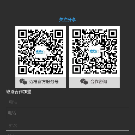
关注分享
诚邀合作加盟
电话
姓名