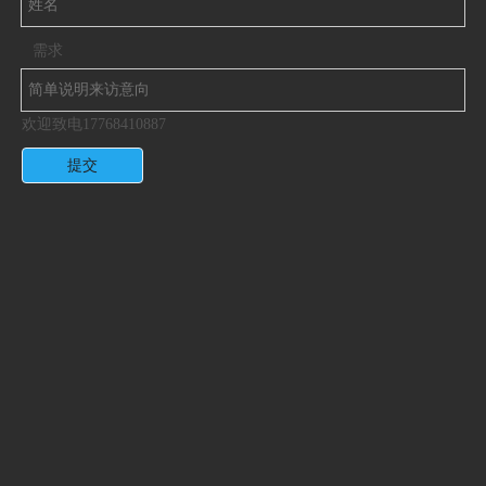
需求
欢迎致电17768410887
提交