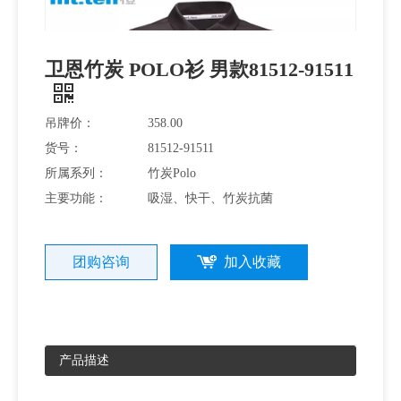
装
卫恩竹炭 POLO衫 男款81512-91511
吊牌价：
358.00
货号：
81512-91511
所属系列：
竹炭Polo
主要功能：
吸湿、快干、竹炭抗菌
团购咨询
加入收藏
产品描述