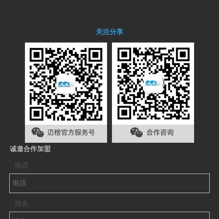
关注分享
诚邀合作加盟
电话
姓名