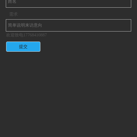
需求
欢迎致电17768410887
提交