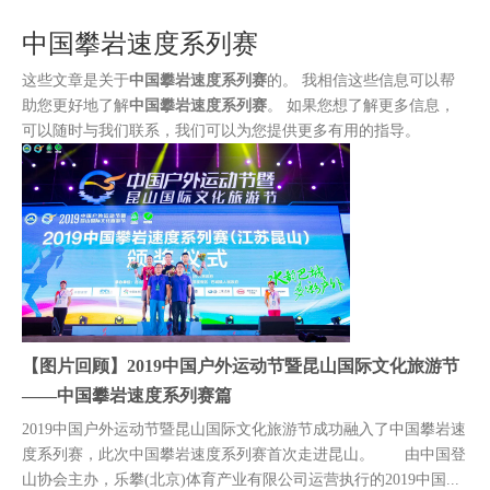
装
中国攀岩速度系列赛
这些文章是关于
中国攀岩速度系列赛
的。 我相信这些信息可以帮
助您更好地了解
中国攀岩速度系列赛
。 如果您想了解更多信息，
可以随时与我们联系，我们可以为您提供更多有用的指导。
【图片回顾】2019中国户外运动节暨昆山国际文化旅游节
——中国攀岩速度系列赛篇
2019中国户外运动节暨昆山国际文化旅游节成功融入了中国攀岩速
度系列赛，此次中国攀岩速度系列赛首次走进昆山。 由中国登
山协会主办，乐攀(北京)体育产业有限公司运营执行的2019中国...