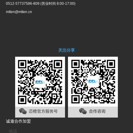
0512-57737586-809 (营业时间 8:00-17:00)
mtten@mtten.cn
关注分享
诚邀合作加盟
电话