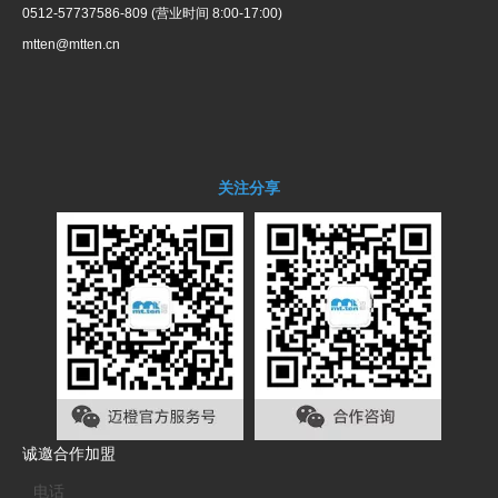
0512-57737586-809 (营业时间 8:00-17:00)
mtten@mtten.cn
关注分享
诚邀合作加盟
电话