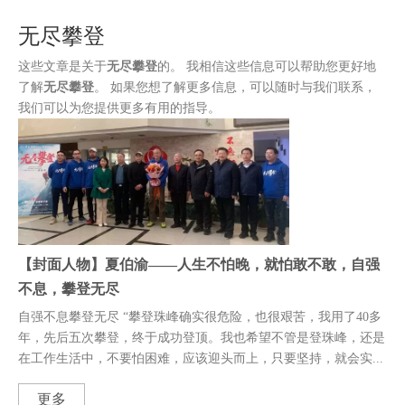
装
无尽攀登
这些文章是关于
无尽攀登
的。 我相信这些信息可以帮助您更好地
了解
无尽攀登
。 如果您想了解更多信息，可以随时与我们联系，
我们可以为您提供更多有用的指导。
【封面人物】夏伯渝——人生不怕晚，就怕敢不敢，自强
不息，攀登无尽
自强不息攀登无尽 “攀登珠峰确实很危险，也很艰苦，我用了40多
年，先后五次攀登，终于成功登顶。我也希望不管是登珠峰，还是
在工作生活中，不要怕困难，应该迎头而上，只要坚持，就会实...
更多