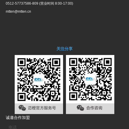
0512-57737586-809 (营业时间 8:00-17:00)
mtten@mtten.cn
关注分享
诚邀合作加盟
电话