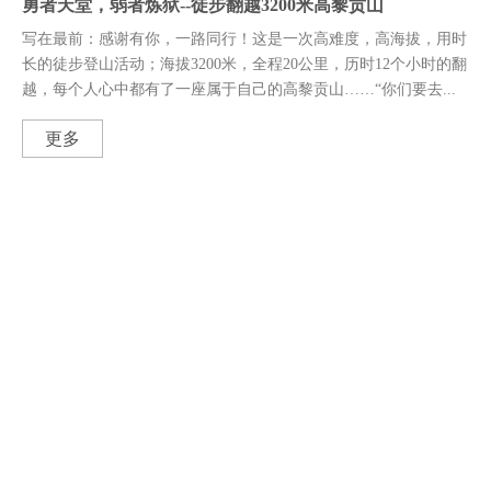
勇者天堂，弱者炼狱--徒步翻越3200米高黎贡山
写在最前：感谢有你，一路同行！这是一次高难度，高海拔，用时
长的徒步登山活动；海拔3200米，全程20公里，历时12个小时的翻
越，每个人心中都有了一座属于自己的高黎贡山……“你们要去...
更多