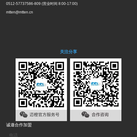
0512-57737586-809 (营业时间 8:00-17:00)
mtten@mtten.cn
关注分享
诚邀合作加盟
电话