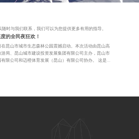
装
以随时与我们联系，我们可以为您提供更多有用的指导。
态度的全民夜狂欢！
7日在昆山市城市生态森林公园震撼启动。本次活动由昆山高
旅游局、昆山城市建设投资发展集团有限公司主办，昆山市
限公司和迈橙体育发展（昆山）有限公司协办。 这是...