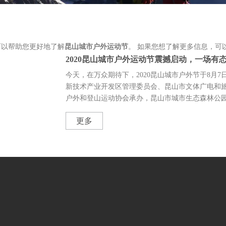
可以帮助您更好地了解
昆山城市户外运动节
。 如果您想了解更多信息，可
2020昆山城市户外运动节震撼启动，一场有
今天，在万众期待下，2020昆山城市户外节于8月
新技术产业开发区管理委员会、昆山市文体广电和
户外和登山运动协会承办，昆山市城市生态森林公园有
更多