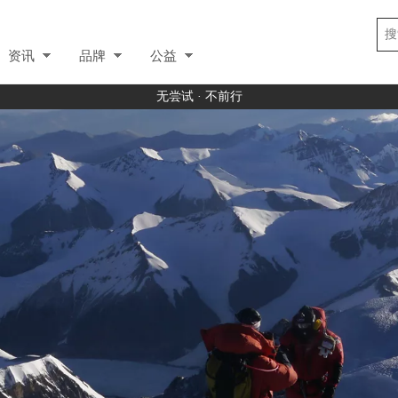
资讯
品牌
公益
无尝试 · 不前行