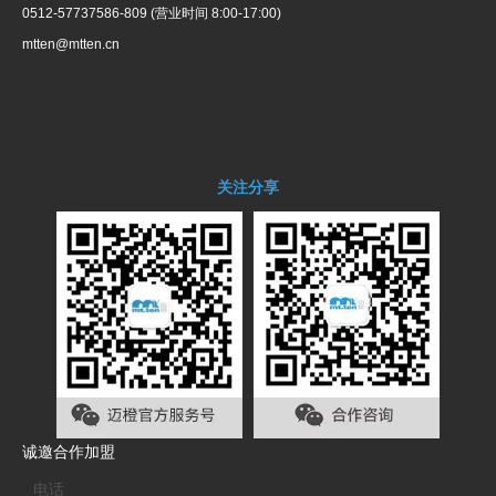
0512-57737586-809 (营业时间 8:00-17:00)
mtten@mtten.cn
关注分享
诚邀合作加盟
电话