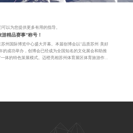
装
们可以为您提供更多有用的指导。
旅游精品赛事”称号！
在苏州国际博览中心盛大开幕。本届创博会以“品质苏州·美好
续7年的成功举办，创博会已经成为全国知名的文化展会和助推
一体的特色策展模式。迈橙亮相苏州体育展区体育旅游作...