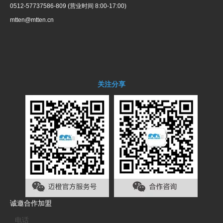
0512-57737586-809 (营业时间 8:00-17:00)
mtten@mtten.cn
关注分享
诚邀合作加盟
电话