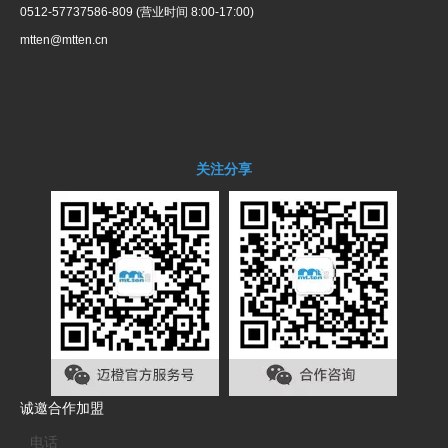
0512-57737586-809 (营业时间 8:00-17:00)
mtten@mtten.cn
关注分享
诚邀合作加盟
电话