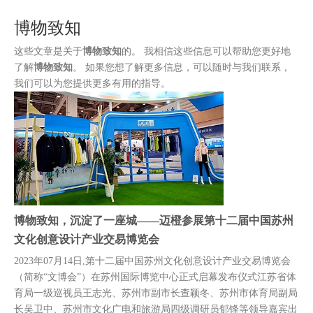
装
博物致知
这些文章是关于
博物致知
的。 我相信这些信息可以帮助您更好地
了解
博物致知
。 如果您想了解更多信息，可以随时与我们联系，
我们可以为您提供更多有用的指导。
博物致知，沉淀了一座城——迈橙参展第十二届中国苏州
文化创意设计产业交易博览会
2023年07月14日,第十二届中国苏州文化创意设计产业交易博览会
（简称“文博会”）在苏州国际博览中心正式启幕发布仪式江苏省体
育局一级巡视员王志光、苏州市副市长查颖冬、苏州市体育局副局
长吴卫中、苏州市文化广电和旅游局四级调研员郁锋等领导嘉宾出