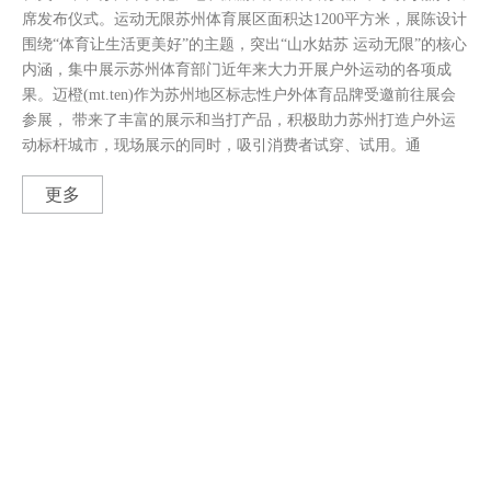
席发布仪式。运动无限苏州体育展区面积达1200平方米，展陈设计
围绕“体育让生活更美好”的主题，突出“山水姑苏 运动无限”的核心
内涵，集中展示苏州体育部门近年来大力开展户外运动的各项成
果。迈橙(mt.ten)作为苏州地区标志性户外体育品牌受邀前往展会
参展， 带来了丰富的展示和当打产品，积极助力苏州打造户外运
动标杆城市，现场展示的同时，吸引消费者试穿、试用。通
更多