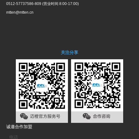
0512-57737586-809 (营业时间 8:00-17:00)
mtten@mtten.cn
关注分享
诚邀合作加盟
电话